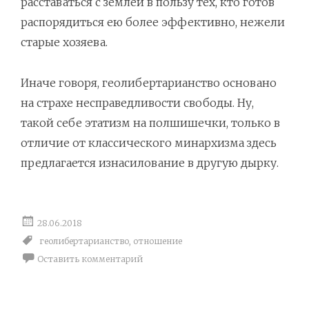
расставаться с землёй в пользу тех, кто готов
распорядиться ею более эффективно, нежели
старые хозяева.
Иначе говоря, геолибертарианство основано
на страхе несправедливости свободы. Ну,
такой себе этатизм на полшишечки, только в
отличие от классического минархизма здесь
предлагается изнасилование в другую дырку.
28.06.2018
геолибертарианство
,
отношение
Оставить комментарий