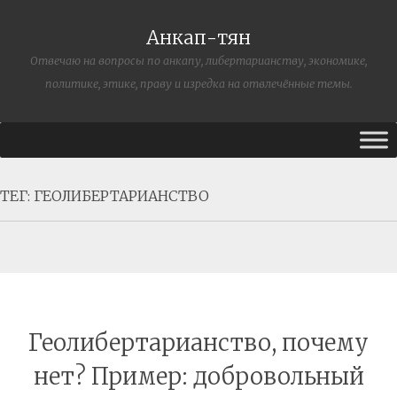
Анкап-тян
Отвечаю на вопросы по анкапу, либертарианству, экономике,
политике, этике, праву и изредка на отвлечённые темы.
ТЕГ:
ГЕОЛИБЕРТАРИАНСТВО
Геолибертарианство, почему
нет? Пример: добровольный