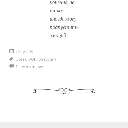
конечно, но
тоже
иногда могу
подпустить
эмоций
26.09.2019
Грета
,
ООН
,
риторика
3 комментария