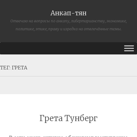
Анкап-тян
Отвечаю на вопросы по анкапу, либертарианству, экономике,
политике, этике, праву и изредка на отвлечённые темы.
ТЕГ:
ГРЕТА
Грета Тунберг