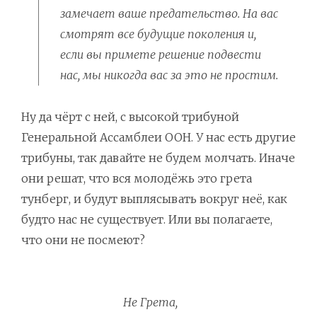
замечает ваше предательство. На вас
смотрят все будущие поколения и,
если вы примете решение подвести
нас, мы никогда вас за это не простим.
Ну да чёрт с ней, с высокой трибуной
Генеральной Ассамблеи ООН. У нас есть другие
трибуны, так давайте не будем молчать. Иначе
они решат, что вся молодёжь это грета
тунберг, и будут выплясывать вокруг неё, как
будто нас не существует. Или вы полагаете,
что они не посмеют?
Не Грета,