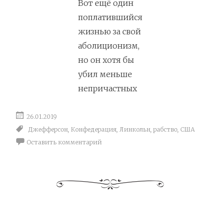
Вот ещё один
поплатившийся
жизнью за свой
аболиционизм,
но он хотя бы
убил меньше
непричастных
26.01.2019
Джефферсон
,
Конфедерация
,
Линкольн
,
рабство
,
США
Оставить комментарий