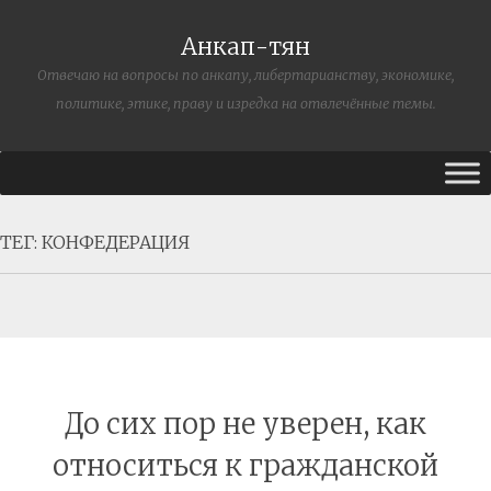
Анкап-тян
Отвечаю на вопросы по анкапу, либертарианству, экономике,
политике, этике, праву и изредка на отвлечённые темы.
ТЕГ:
КОНФЕДЕРАЦИЯ
До сих пор не уверен, как
относиться к гражданской