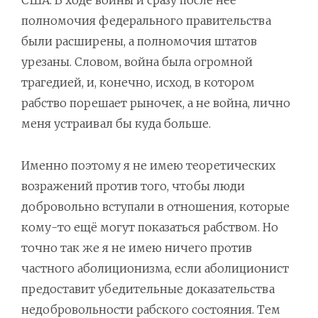
США. В ходе войны и сразу после неё
полномочия федерального правительства
были расширены, а полномочия штатов
урезаны. Словом, война была огромной
трагедией, и, конечно, исход, в котором
рабство порешает рыночек, а не война, лично
меня устраивал бы куда больше.
Именно поэтому я не имею теоретических
возражений против того, чтобы люди
добровольно вступали в отношения, которые
кому-то ещё могут показаться рабством. Но
точно так же я не имею ничего против
частного аболиционизма, если аболиционист
предоставит убедительные доказательства
недобровольности рабского состояния. Тем