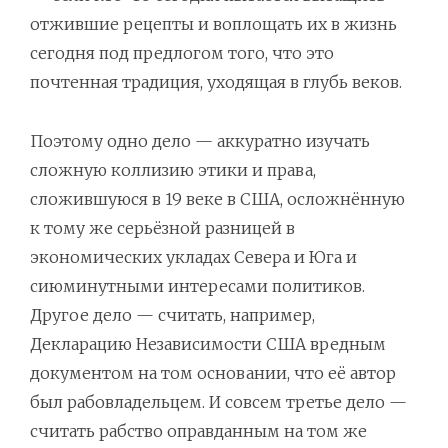
отжившие рецепты и воплощать их в жизнь
сегодня под предлогом того, что это
почтенная традиция, уходящая в глубь веков.
Поэтому одно дело — аккуратно изучать
сложную коллизию этики и права,
сложившуюся в 19 веке в США, осложнённую
к тому же серьёзной разницей в
экономических укладах Севера и Юга и
сиюминутными интересами политиков.
Другое дело — считать, например,
Декларацию Независимости США вредным
документом на том основании, что её автор
был рабовладельцем. И совсем третье дело —
считать рабство оправданным на том же