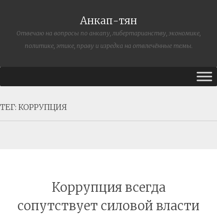
Анкап-тян
Отвечаю на вопросы по анкапу, либертарианству, экономике,
политике, этике, праву и изредка на отвлечённые темы.
ТЕГ:
КОРРУПЦИЯ
Коррупция всегда
сопутствует силовой власти