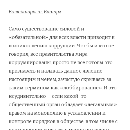
Волюнтарист
,
Битарх
Само существование силовой и
«обязательной» для всех власти приводит к
возникновению коррупции. Что бы и кто не
говорил, все правительства мира
коррумпированы, просто не все готовы это
признавать и называть данное явление
настоящим именем, зачастую скрываясь за
таким термином как «лоббирование». И это
неудивительно – если какой-то
общественный орган обладает «легальным»
правом на монополию в установлении и
контроле порядков в обществе, в том числе с
применением силы, то различные группы