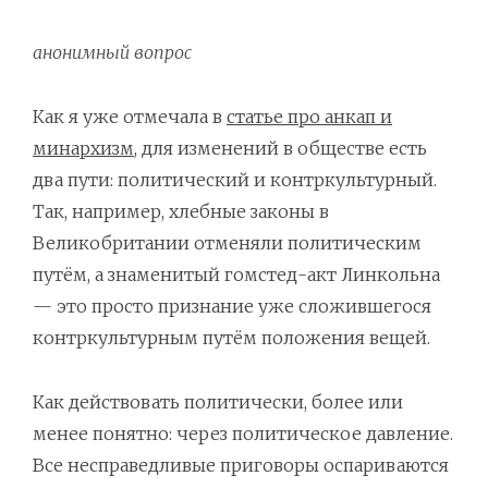
анонимный вопрос
Как я уже отмечала в
статье про анкап и
минархизм
, для изменений в обществе есть
два пути: политический и контркультурный.
Так, например, хлебные законы в
Великобритании отменяли политическим
путём, а знаменитый гомстед-акт Линкольна
— это просто признание уже сложившегося
контркультурным путём положения вещей.
Как действовать политически, более или
менее понятно: через политическое давление.
Все несправедливые приговоры оспариваются