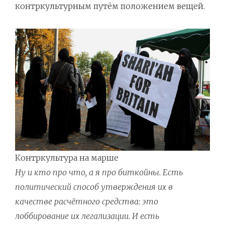
контркультурным путём положением вещей.
Контркультура на марше
Ну и кто про что, а я про биткойны. Есть
политический способ утверждения их в
качестве расчётного средства: это
лоббирование их легализации. И есть