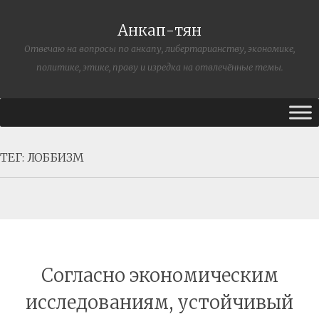
Анкап-тян
Отвечаю на вопросы по анкапу, либертарианству, экономике,
политике, этике, праву и изредка на отвлечённые темы.
ТЕГ:
ЛОББИЗМ
Согласно экономическим
исследованиям, устойчивый