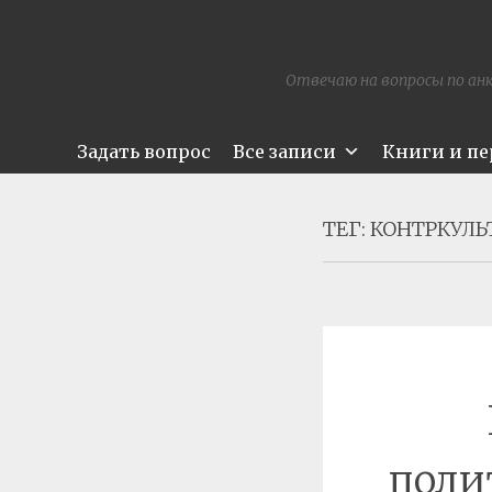
Отвечаю на вопросы по анк
Задать вопрос
Все записи
Книги и п
ТЕГ:
КОНТРКУЛЬ
поли