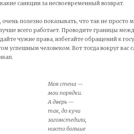
какие санкции за несвоевременный возврат.
, очень полезно показывать, что так не просто 
 лучше всего работает. Проводите границы межд
дайте чужие права, избегайте обращений к гос
том успешным человеком. Вот тогда вокруг вас 
нкап.
Моя стена —
мои порядки.
А дверь —
так, до кучи
загомстедили,
никто больше