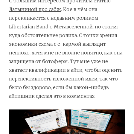
С большим интересом прочитала
статью
Латыниной про сабж
. Кое в чём она
перекликается с недавним роликом
Libertarian Band
о Метавселенной
, но статья
куда обстоятельнее ролика. С точки зрения
экономики схема с е-кармой выглядит
неплохо, хотя мне не вполне понятно, как она
защищена от ботоферм. Тут мне уже не
хватает квалификации в айти, чтобы оценить
перспективность изложенной идеи, так что
было бы здорово, если бы какой-нибудь
айтишник сделал это в комментах.