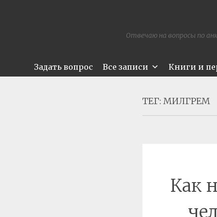
Отвечаю на вопросы по анк
Задать вопрос
Все записи
Книги и п
ТЕГ:
МИЛГРЕМ
Как 
чел