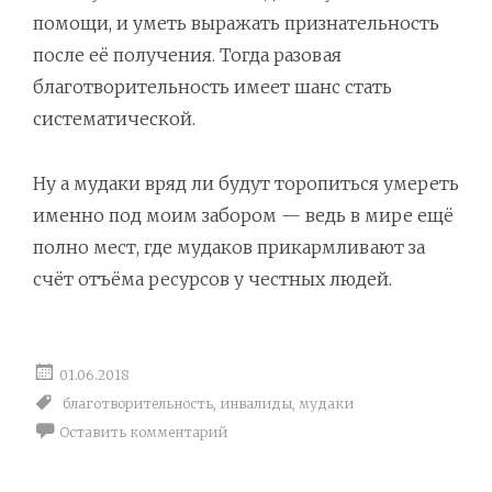
помощи, и уметь выражать признательность
после её получения. Тогда разовая
благотворительность имеет шанс стать
систематической.
Ну а мудаки вряд ли будут торопиться умереть
именно под моим забором — ведь в мире ещё
полно мест, где мудаков прикармливают за
счёт отъёма ресурсов у честных людей.
01.06.2018
благотворительность
,
инвалиды
,
мудаки
Оставить комментарий