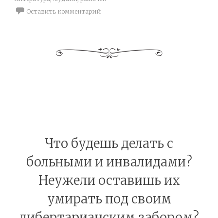
Оставить комментарий
Что будешь делать с
больными и инвалидами?
Неужели оставишь их
умирать под своим
либертарианским забором?