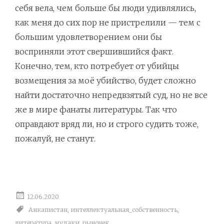
себя вела, чем больше бы люди удивлялись,
как меня до сих пор не пристрелили — тем с
большим удовлетворением они бы
восприняли этот свершившийся факт.
Конечно, тем, кто потребует от убийцы
возмещения за моё убийство, будет сложно
найти достаточно непредвзятый суд, но не все
же в мире фанаты литературы. Так что
оправдают вряд ли, но и строго судить тоже,
пожалуй, не станут.
12.06.2020
Анкапистан
,
интеллектуальная_собственность
,
литература
,
мудаки
,
рыночек