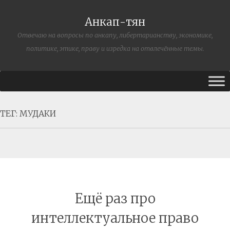
Анкап-тян
Отвечаю на вопросы по анкапу, либертарианству, экономике,
политике, этике, праву и изредка на отвлечённые темы.
ТЕГ:
МУДАКИ
Ещё раз про
интеллектуальное право