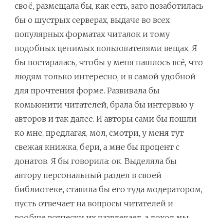
своё, размещала бы, как есть, зато позаботилась
бы о шустрых серверах, выдаче во всех
популярных форматах читалок и тому
подобных ценимых пользователями вещах. Я
бы постаралась, чтобы у меня нашлось всё, что
людям только интересно, и в самой удобной
для прочтения форме. Развивала бы
комьюнити читателей, брала бы интервью у
авторов и так далее. И авторы сами бы пошли
ко мне, предлагая, мол, смотри, у меня тут
свежая книжка, бери, а мне бы процент с
донатов. Я бы говорила: ок. Выделяла бы
автору персональный раздел в своей
библиотеке, ставила бы его туда модератором,
пусть отвечает на вопросы читателей и
вообще всячески их развлекает, а доход мы