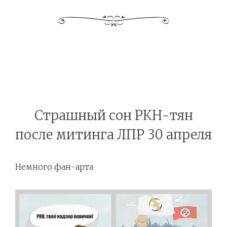
Страшный сон РКН-тян
после митинга ЛПР 30 апреля
Немного фан-арта