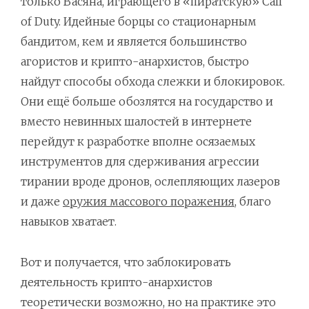
только Васяна, играющего в «пиратскую» Call
of Duty. Идейные борцы со стационарным
бандитом, кем и является большинство
агористов и крипто-анархистов, быстро
найдут способы обхода слежки и блокировок.
Они ещё больше обозлятся на государство и
вместо невинных шалостей в интернете
перейдут к разработке вполне осязаемых
инструментов для сдерживания агрессии
тирании вроде дронов, ослепляющих лазеров
и даже
оружия массового поражения
, благо
навыков хватает.
Вот и получается, что заблокировать
деятельность крипто-анархистов
теоретически возможно, но на практике это