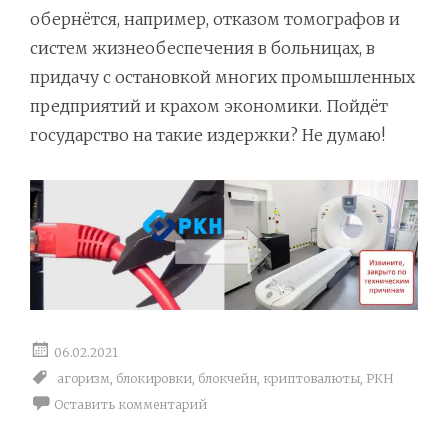
обернётся, например, отказом томографов и
систем жизнеобеспечения в больницах, в
придачу с остановкой многих промышленных
предприятий и крахом экономики. Пойдёт
государство на такие издержки? Не думаю!
06.02.2021
агоризм
,
блокировки
,
блокчейн
,
криптовалюты
,
РКН
Оставить комментарий