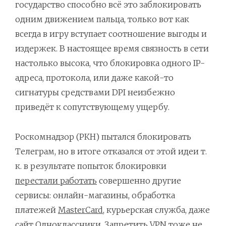
государство способно всё это заблокировать
одним движением пальца, только вот как
всегда в игру вступает соотношение выгоды и
издержек. В настоящее время связность в сети
настолько высока, что блокировка одного IP-
адреса, протокола, или даже какой-то
сигнатуры средствами DPI неизбежно
приведёт к сопутствующему ущербу.
Роскомнадзор (РКН) пытался блокировать
Телеграм, но в итоге отказался от этой идеи т.
к. в результате попыток блокировки
перестали работать
совершенно другие
сервисы: онлайн-магазины, обработка
платежей
MasterCard
, курьерская служба, даже
сайт Одноклассники. Запретить VPN тоже не