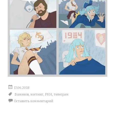
17.06.2018
Баженов
,
митинг
,
РКН
,
телеграм
Оставить комментарий