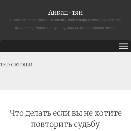
Анкап-тян
Отвечаю на вопросы по анкапу, либертарианству, экономике,
политике, этике, праву и изредка на отвлечённые темы.
ТЕГ:
САТОШИ
Что делать если вы не хотите
повторить судьбу