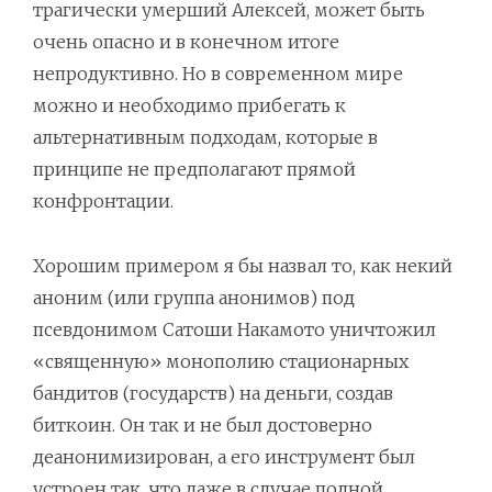
трагически умерший Алексей, может быть
очень опасно и в конечном итоге
непродуктивно. Но в современном мире
можно и необходимо прибегать к
альтернативным подходам, которые в
принципе не предполагают прямой
конфронтации.
Хорошим примером я бы назвал то, как некий
аноним (или группа анонимов) под
псевдонимом Сатоши Накамото уничтожил
«священную» монополию стационарных
бандитов (государств) на деньги, создав
биткоин. Он так и не был достоверно
деанонимизирован, а его инструмент был
устроен так, что даже в случае полной