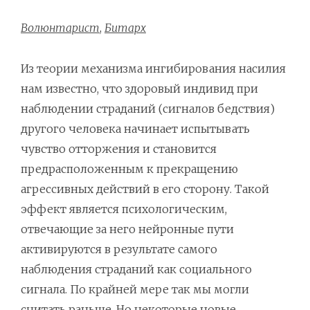
Волюнтарист
,
Битарх
Из теории механизма ингибирования насилия
нам известно, что здоровый индивид при
наблюдении страданий (сигналов бедствия)
другого человека начинает испытывать
чувство отторжения и становится
предрасположенным к прекращению
агрессивных действий в его сторону. Такой
эффект является психологическим,
отвечающие за него нейронные пути
активируются в результате самого
наблюдения страданий как социального
сигнала. По крайней мере так мы могли
считать раньше. Но некоторые новые