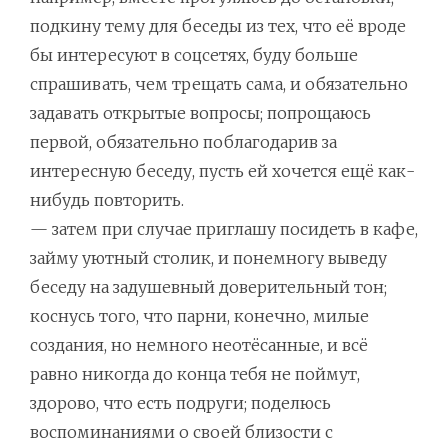
подкину тему для беседы из тех, что её вроде
бы интересуют в соцсетях, буду больше
спрашивать, чем трещать сама, и обязательно
задавать открытые вопросы; попрощаюсь
первой, обязательно поблагодарив за
интересную беседу, пусть ей хочется ещё как-
нибудь повторить.
— затем при случае приглашу посидеть в кафе,
займу уютный столик, и понемногу выведу
беседу на задушевный доверительный тон;
коснусь того, что парни, конечно, милые
создания, но немного неотёсанные, и всё
равно никогда до конца тебя не поймут,
здорово, что есть подруги; поделюсь
воспоминаниями о своей близости с