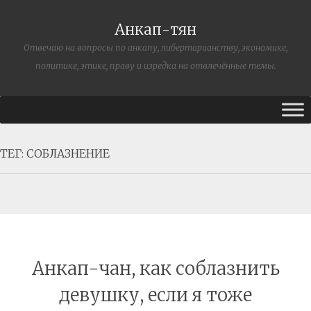
Анкап-тян
Отвечаю на вопросы по анкапу, либертарианству, экономике,
политике, этике, праву и изредка на отвлечённые темы.
ТЕГ:
СОБЛАЗНЕНИЕ
Анкап-чан, как соблазнить
девушку, если я тоже