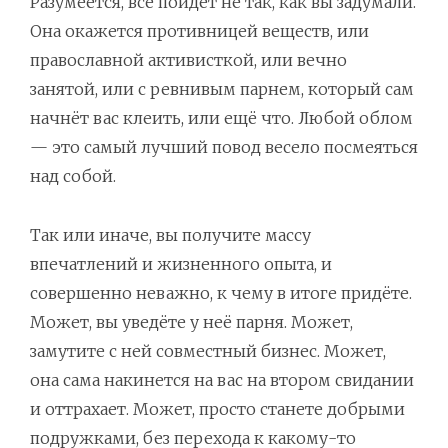
Разумеется, всё пойдёт не так, как вы задумали.
Она окажется противницей веществ, или
православной активисткой, или вечно
занятой, или с ревнивым парнем, который сам
начнёт вас клеить, или ещё что. Любой облом
— это самый лучший повод весело посмеяться
над собой.
Так или иначе, вы получите массу
впечатлений и жизненного опыта, и
совершенно неважно, к чему в итоге придёте.
Может, вы уведёте у неё парня. Может,
замутите с ней совместный бизнес. Может,
она сама накинется на вас на втором свидании
и оттрахает. Может, просто станете добрыми
подружками, без перехода к какому-то