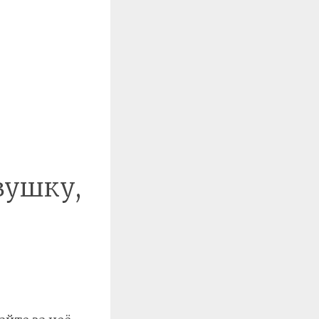
вушку,