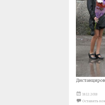
Дистанциров
18.12.2018
Оставить ко