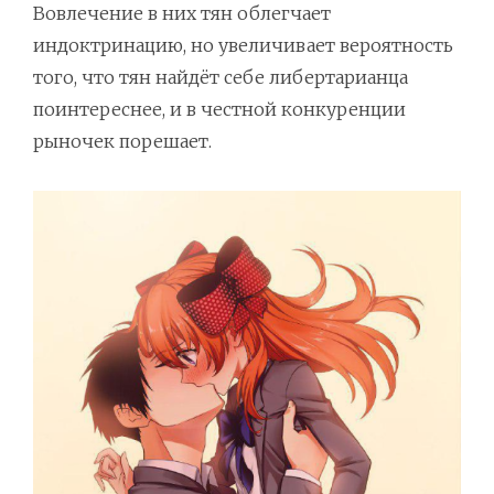
Вовлечение в них тян облегчает
индоктринацию, но увеличивает вероятность
того, что тян найдёт себе либертарианца
поинтереснее, и в честной конкуренции
рыночек порешает.