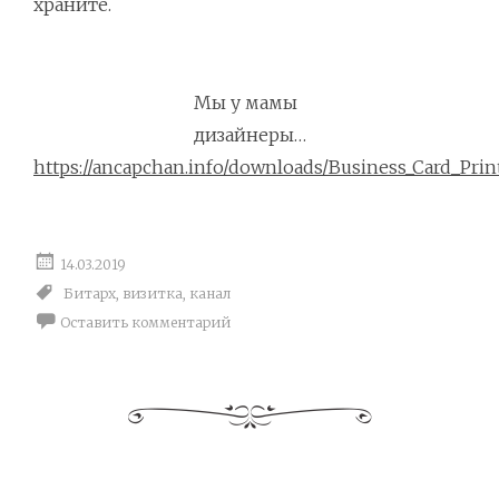
храните.
Мы у мамы
дизайнеры…
https://ancapchan.info/downloads/Business_Card_Print
14.03.2019
Битарх
,
визитка
,
канал
Оставить комментарий