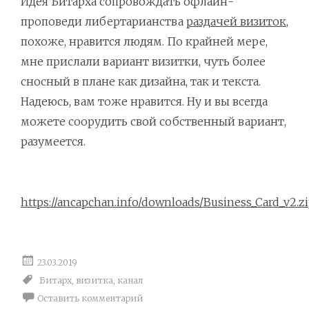
Идея Битарха сопровождать офлайн-
проповеди либертарианства
раздачей визиток
,
похоже, нравится людям. По крайней мере,
мне прислали вариант визитки, чуть более
сносный в плане как дизайна, так и текста.
Надеюсь, вам тоже нравится. Ну и вы всегда
можете соорудить свой собственный вариант,
разумеется.
https://ancapchan.info/downloads/Business_Card_v2.z
23.03.2019
Битарх
,
визитка
,
канал
Оставить комментарий