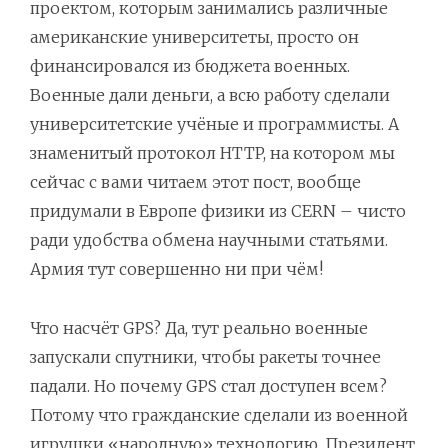
проектом, которым занимались различные
американские университеты, просто он
финансировался из бюджета военных.
Военные дали деньги, а всю работу сделали
университетские учёные и программисты. А
знаменитый протокол HTTP, на котором мы
сейчас с вами читаем этот пост, вообще
придумали в Европе физики из CERN – чисто
ради удобства обмена научными статьями.
Армия тут совершенно ни при чём!
Что насчёт GPS? Да, тут реально военные
запускали спутники, чтобы ракеты точнее
падали. Но почему GPS стал доступен всем?
Потому что гражданские сделали из военной
игрушки «народную» технологию. Президент