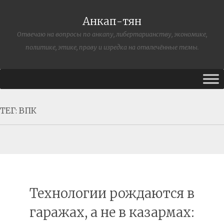
Анкап-тян
Отвечаю на вопросы по анкапу, либертарианству, экономике,
политике, этике, праву и изредка на отвлечённые темы.
ТЕГ:
ВПК
Технологии рождаются в
гаражах, а не в казармах: