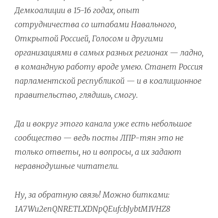
Демкоалиции в 15-16 годах, опыт
сотрудничества со штабами Навального,
Открытой Россией, Голосом и другими
организациями в самых разных регионах — ладно,
в командную работу вроде умею. Станет Россия
парламентской республикой — и в коалиционное
правительство, глядишь, смогу.
Да и вокруг этого канала уже есть небольшое
сообщество — ведь посты ЛПР-тян это не
только ответы, но и вопросы, а их задают
неравнодушные читатели.
Ну, за обратную связь! Можно битками:
1A7Wu2enQNRETLXDNpQEufcbJybtM1VHZ8