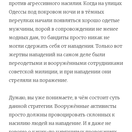
против агрессивного насилия. Когда на улицах
Одессы под покровом ночи и в тёмных
переулках начали появляться хорошо одетые
мужчины, порой в сопровождении не менее
модных дам, то бандиты просто никак не
могли сдержать себя от нападения. Только вот
жертвы нападений на самом деле были
переодетыми и вооружёнными сотрудниками
советской милиции, и при нападении они
стреляли на поражение.
Думаю, вы уже понимаете, в чём состоит суть
данной стратегии. Вооружённые активисты
просто должны провоцировать склонных к
насилию людей на нападение. И я даже не
говорю о каких-то навязчивых провокациях