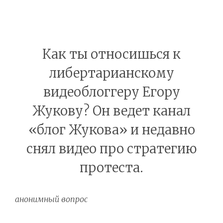
Как ты относишься к
либертарианскому
видеоблоггеру Егору
Жукову? Он ведет канал
«блог Жукова» и недавно
снял видео про стратегию
протеста.
анонимный вопрос