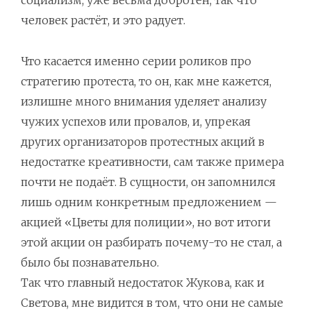
социализм, уже весьма добротен, так что
человек растёт, и это радует.
Что касается именно серии роликов про
стратегию протеста, то он, как мне кажется,
излишне много внимания уделяет анализу
чужих успехов или провалов, и, упрекая
других организаторов протестных акций в
недостатке креативности, сам также примера
почти не подаёт. В сущности, он запомнился
лишь одним конкретным предложением —
акцией «Цветы для полиции», но вот итоги
этой акции он разбирать почему-то не стал, а
было бы познавательно.
Так что главный недостаток Жукова, как и
Светова, мне видится в том, что они не самые