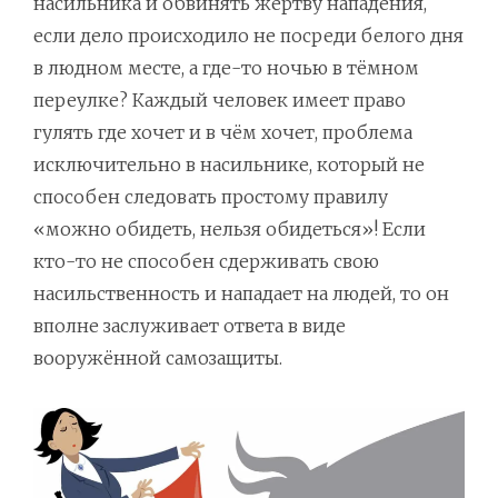
насильника и обвинять жертву нападения,
если дело происходило не посреди белого дня
в людном месте, а где-то ночью в тёмном
переулке? Каждый человек имеет право
гулять где хочет и в чём хочет, проблема
исключительно в насильнике, который не
способен следовать простому правилу
«можно обидеть, нельзя обидеться»! Если
кто-то не способен сдерживать свою
насильственность и нападает на людей, то он
вполне заслуживает ответа в виде
вооружённой самозащиты.