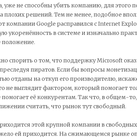
a, уже не способны убить компанию, для этого 
а плохих решений. Тем не менее, подобное впол
от компании Google расправился с Internet Explo
кую укоренённость в системе и изначально прак
 положение.
но спорить о том, что поддержку Microsoft ока
 преследуя пиратов. Если бы вопросы монетиза
тью отданы на откуп его производителю, искаж
то не выглядит фактором, который помогает то
не помогает её конкурентам. Так что, в общем-то
ижении считать, что рынок тут свободный.
приходится этой крупной компании в свободны
яжело ей приходится. На сжимающемся рынке о