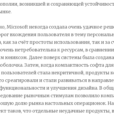
ополии, возникшей и сохраняющей устойчивост
ынке.
о, Microsoft некогда создала очень удачное реш
рог вхождения пользователя в тему персональ
как за счёт простоты использования, так и за с
очень нетребовательна к ресурсам, в сравнении
 юниксом. Далее поверх системы была создана
оболочка. Затем, когда компактность софта для
 пользователей стала некритичной, продукты 
то среагировали и стали развиваться в направл
функциональности и улучшения дизайна. В общ
ледование рыночным стимулам позволило комп
рошую долю рынка настольных операционок. Н
кт таков, что отдельные неудачные продукты, 