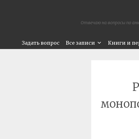
Отвечаю на вопросы по анк
Задать вопрос
Все записи
Книги и п
Р
моноп