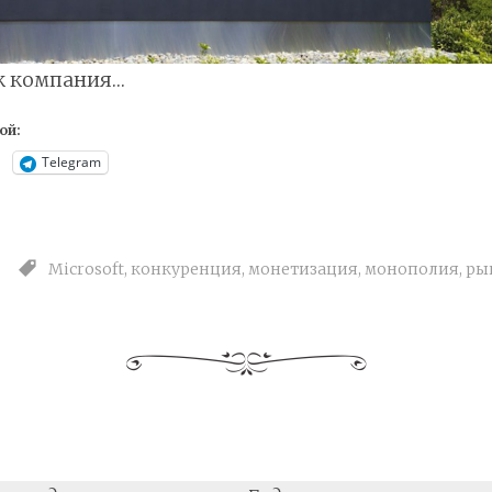
к компания…
ой:
Telegram
Microsoft
,
конкуренция
,
монетизация
,
монополия
,
ры