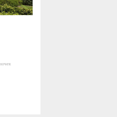
ночек