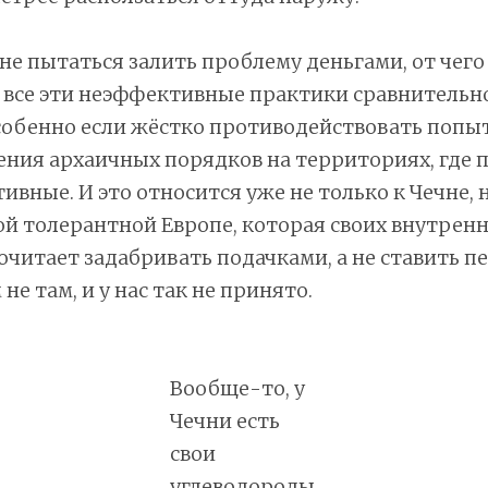
 не пытаться залить проблему деньгами, от чего
о все эти неэффективные практики сравнительн
собенно если жёстко противодействовать попы
ения архаичных порядков на территориях, где
ивные. И это относится уже не только к Чечне, н
й толерантной Европе, которая своих внутрен
читает задабривать подачками, а не ставить п
 не там, и у нас так не принято.
Вообще-то, у
Чечни есть
свои
углеводороды,