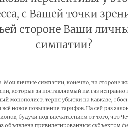
сса, с Вашей точки зрен
ьей стороне Ваши личн
симпатии?
а. Мои личные симпатии, конечно, на стороне ж
сии, которые за поставляемый им газ исправно п
ый монополист, терпя убытки на Кавказе, обос
всё новое повышение тарифов. На сей раз зак
ионов, будучи под впечатлением от того, что Че
аз объявлена привилегированным субъектом ф