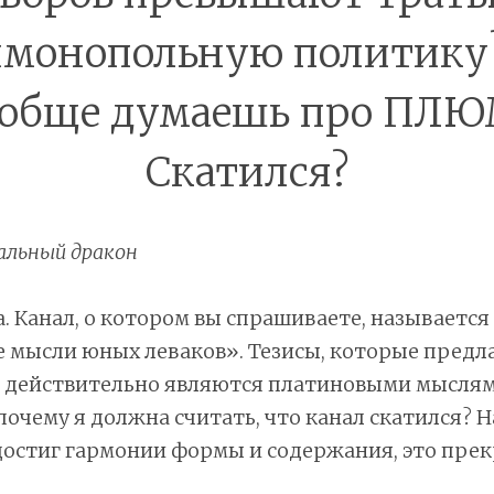
монопольную политику
обще думаешь про ПЛ
Скатился?
альный дракон
а. Канал, о котором вы спрашиваете, называется
 мысли юных леваков». Тезисы, которые предл
, действительно являются платиновыми мысля
 почему я должна считать, что канал скатился? Н
остиг гармонии формы и содержания, это прек