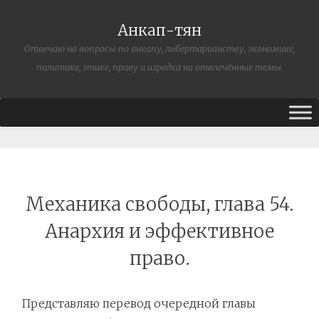
Анкап-тян
Отвечаю на вопросы по анкапу, либертарианству, экономике,
политике, этике, праву и изредка на отвлечённые темы.
Механика свободы, глава 54.
Анархия и эффективное
право.
Представляю перевод очередной главы