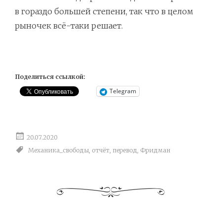
в гораздо большей степени, так что в целом
рыночек всё-таки решает.
Поделиться ссылкой:
Telegram
20.07.2020
Механика_свободы
,
отчёт
,
перевод
,
Фридман