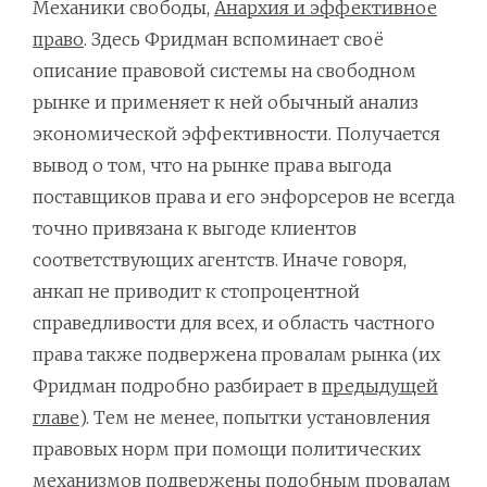
Механики свободы,
Анархия и эффективное
право
. Здесь Фридман вспоминает своё
описание правовой системы на свободном
рынке и применяет к ней обычный анализ
экономической эффективности. Получается
вывод о том, что на рынке права выгода
поставщиков права и его энфорсеров не всегда
точно привязана к выгоде клиентов
соответствующих агентств. Иначе говоря,
анкап не приводит к стопроцентной
справедливости для всех, и область частного
права также подвержена провалам рынка (их
Фридман подробно разбирает в
предыдущей
главе
). Тем не менее, попытки установления
правовых норм при помощи политических
механизмов подвержены подобным провалам