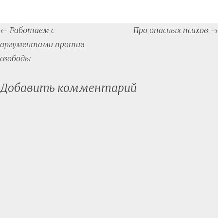
Post
←
Работаем с
Про опасных психов
→
navigation
аргументами против
свободы
Добавить комментарий