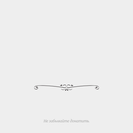
Не забывайте
донатить
.