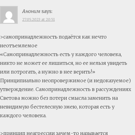
Аноним
says:
27.05.2023 at 20:51
>самопринадлежность подаётся как нечто
неотъемлемое
«Самопринадлежность есть у каждого человека,
никто не может ее лишиться, но ее нельзя увидеть
или потрогать, а нужно в нее верить!»
Принципиально неопровержимое (и недоказуемое)
утверждение. Самопринадлежность в рассуждениях
Светова можно без потери смысла заменить на
невидимую бестелесную змею, которая есть у
каждого человека.
>принцип неагрессии зачем-то называется