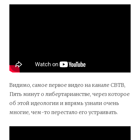
Видимо, самое первое видео на канале СВТВ,
Пять минут о либертарианстве, через которое
об этой идеологии и впрямь узнали очень
многие, чем-то перестало его устраивать.