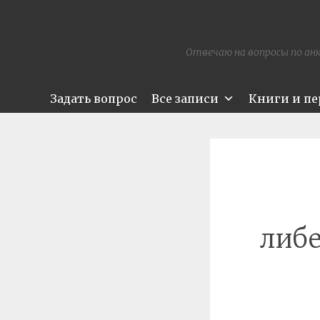
Отвечаю на вопросы по анк
Задать вопрос
Все записи
Книги и п
либе