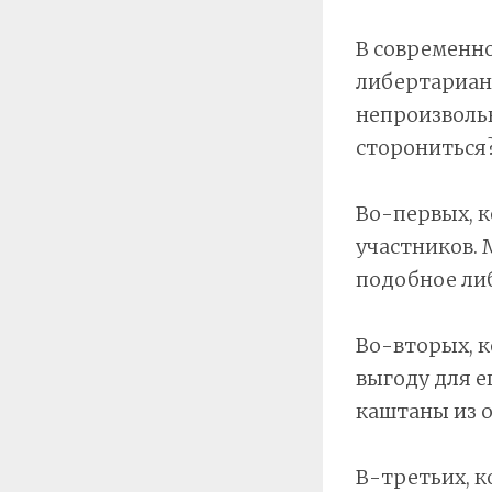
В современно
либертариан
непроизвольн
сторониться
Во-первых, 
участников. 
подобное ли
Во-вторых, 
выгоду для е
каштаны из о
В-третьих, к