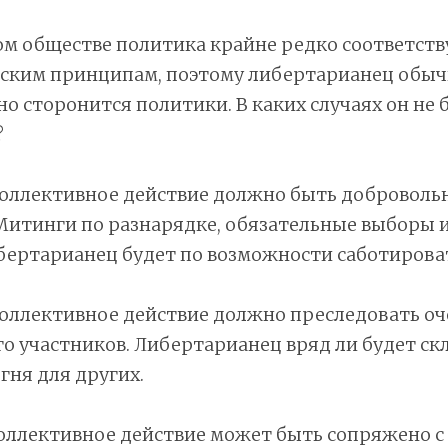
м обществе политика крайне редко соответств
ским принципам, поэтому либертарианец обыч
о сторонится политики. В каких случаях он не б
?
коллективное действие должно быть доброволь
Митинги по разнарядке, обязательные выборы 
бертарианец будет по возможности саботирова
коллективное действие должно преследовать о
го участников. Либертарианец вряд ли будет ск
гня для других.
оллективное действие может быть сопряжено с