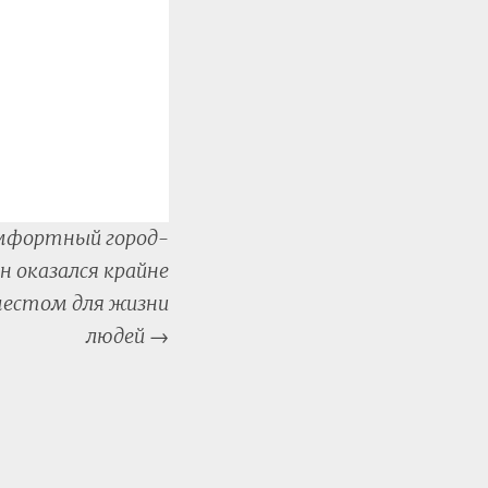
омфортный город-
н оказался крайне
естом для жизни
людей
→