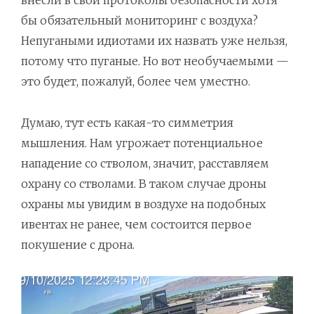
внесли в свои протоколы безопасности хотя
бы обязательный мониторинг с воздуха?
Непугаными идиотами их назвать уже нельзя,
потому что пуганые. Но вот необучаемыми —
это будет, пожалуй, более чем уместно.
Думаю, тут есть какая-то симметрия
мышления. Нам угрожает потенциальное
нападение со стволом, значит, расставляем
охрану со стволами. В таком случае дроны
охраны мы увидим в воздухе на подобных
ивентах не ранее, чем состоится первое
покушение с дрона.