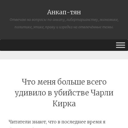
Анкап-тян
Отвечаю на вопросы по анкапу, либертарианству, экономике,
политике, этике, праву и изредка на отвлечённые темы.
Что меня больше всего
удивило в убийстве Чарли
Кирка
Читатели знают, что в последнее время я