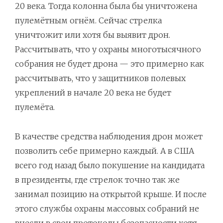
20 века. Тогда колонна была бы уничтожена
пулемётным огнём. Сейчас стрелка
уничтожит или хотя бы выявит дрон.
Рассчитывать, что у охраны многотысячного
собрания не будет дрона — это примерно как
рассчитывать, что у защитников полевых
укреплений в начале 20 века не будет
пулемёта.
В качестве средства наблюдения дрон может
позволить себе примерно каждый. А в США
всего год назад было покушение на кандидата
в президенты, где стрелок точно так же
занимал позицию на открытой крыше. И после
этого службы охраны массовых собраний не