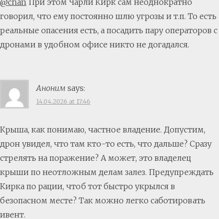
@chan
При этом Чарли Кирк сам неоднократно
говорил, что ему постоянно шлю угрозы и т.п. То есть
реальные опасения есть, а посадить пару операторов с
дронами в удобном офисе никто не догадался.
Аноним
says:
14.04.2026 at 17:46
Крыша, как понимаю, частное владение. Допустим,
дрон увидел, что там кто-то есть, что дальше? Сразу
стрелять на поражение? А может, это владелец
крыши по неотложным делам залез. Предупреждать
Кирка по рации, чтоб тот быстро укрылся в
безопасном месте? Так можно легко саботировать
ивент.