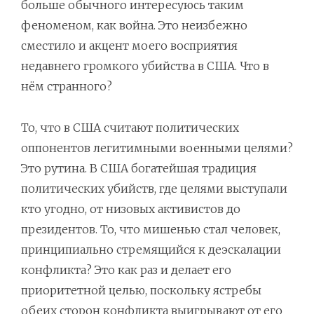
больше обычного интересуюсь таким
феноменом, как война. Это неизбежно
сместило и акцент моего восприятия
недавнего громкого убийства в США. Что в
нём странного?
То, что в США считают политических
оппонентов легитимными военными целями?
Это рутина. В США богатейшая традиция
политических убийств, где целями выступали
кто угодно, от низовых активистов до
президентов. То, что мишенью стал человек,
принципиально стремящийся к деэскалации
конфликта? Это как раз и делает его
приоритетной целью, поскольку ястребы
обеих сторон конфликта выигрывают от его