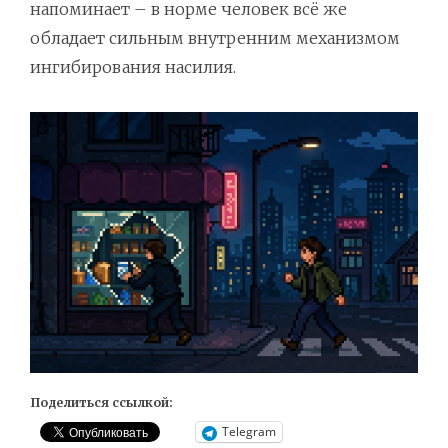
напоминает – в норме человек всё же
обладает сильным внутренним механизмом
ингибирования насилия.
Поделиться ссылкой:
Telegram