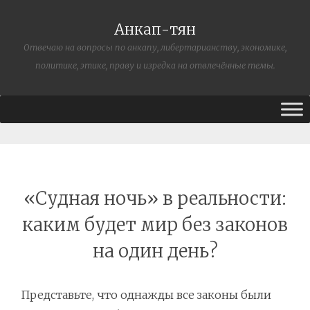
Анкап-тян
Отвечаю на вопросы по анкапу, либертарианству, экономике,
политике, этике, праву и изредка на отвлечённые темы.
«Судная ночь» в реальности:
каким будет мир без законов
на один день?
Представьте, что однажды все законы были