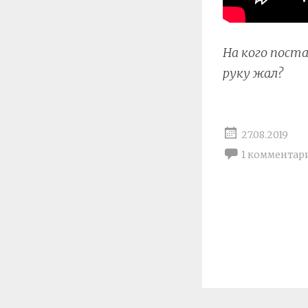
На кого поста
руку жал?
27.08.2019
1 комментар