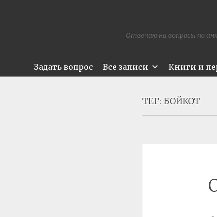
Отвечаю на вопросы по анк
Задать вопрос
Все записи
Книги и п
ТЕГ:
БОЙКОТ