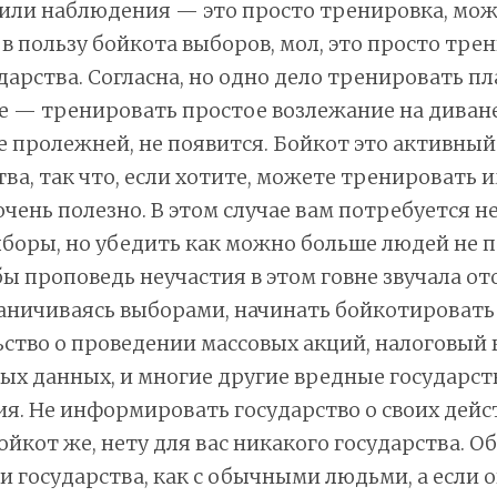
 или наблюдения — это просто тренировка, мо
 в пользу бойкота выборов, мол, это просто тре
дарства. Согласна, но одно дело тренировать пл
е — тренировать простое возлежание на диване,
е пролежней, не появится. Бойкот это активный
ва, так что, если хотите, можете тренировать 
очень полезно. В этом случае вам потребуется н
боры, но убедить как можно больше людей не 
ы проповедь неучастия в этом говне звучала от
раничиваясь выборами, начинать бойкотировать
ство о проведении массовых акций, налоговый к
ых данных, и многие другие вредные государс
я. Не информировать государство о своих дейс
ойкот же, нету для вас никакого государства. О
 государства, как с обычными людьми, а если 