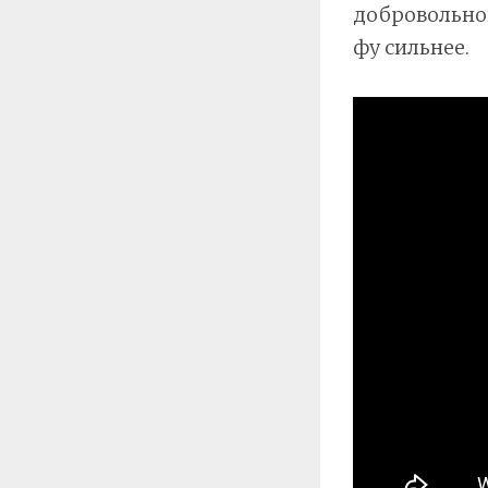
добровольног
фу сильнее.