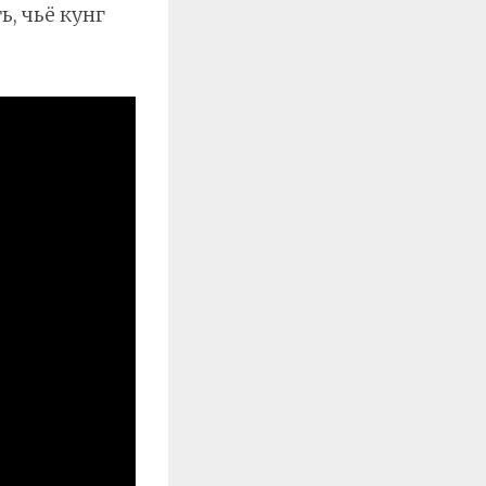
, чьё кунг