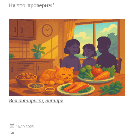
Ну что, проверим?
Волюнтарист
,
Битарх
16.10.2025