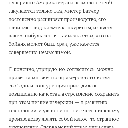
нувориши (Америка страна возможностей!)
закупаются только там, мистер Батчер
постепенно расширяет производство, его
начинают поджимать конкуренты, и спустя
каких-нибудь лет пять мысль о том, что на
бойнях может быть срач, уже кажется
совершенно немыслимой.
Я, конечно, утрирую, но, согласитесь, можно
привести множество примеров того, когда
свободная конкуренция приводила к
повышению качества, а стремление сохранить
при этом низкие издержки — к развитию
технологий, и уж конечно не с чего пищевому
производству являть собой какое-то странное
исключение. Сперва некий товар или услуга