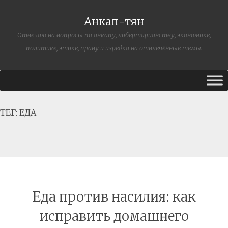
Анкап-тян
Отвечаю на вопросы по анкапу, либертарианству, экономике,
политике, этике, праву и изредка на отвлечённые темы.
ТЕГ:
ЕДА
Еда против насилия: как
исправить домашнего