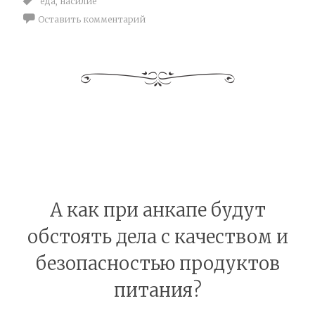
еда
,
насилие
Оставить комментарий
А как при анкапе будут
обстоять дела с качеством и
безопасностью продуктов
питания?