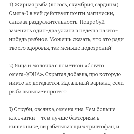
1) Жирная рыба (лосось, скумбрия, сардины).
Омега-3 в ней действует почти магически,
снижая раздражительность. Попробуй
заменить один-два ужина в неделю на что-
нибудь рыбное. Можешь сказать, что это ради
твоего здоровья, так меньше подозрений!
2) Яйца и молочка с пометкой «богато
омега-3/DHA». Скрытая добавка, про которую
никто не догадается. Идеальный вариант, если
рыба вызывает протест.
3) Отруби, овсянка, семена чиа. Чем больше
клетчатки – тем лучше бактериям в
кишечнике, вырабатывающим триптофан, и