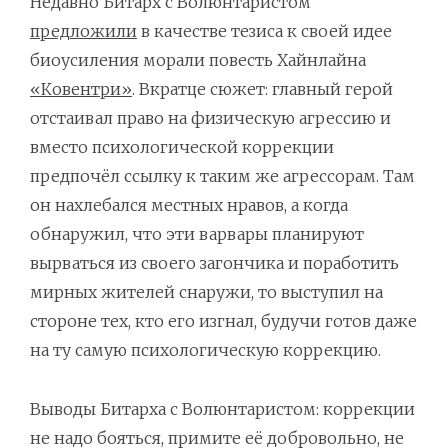
Недавно Битарх с Волюнтаристом
предложили
в качестве тезиса к своей идее
биоусиления морали повесть Хайнлайна
«Ковентри»
. Вкратце сюжет: главный герой
отстаивал право на физическую агрессию и
вместо психологической коррекции
предпочёл ссылку к таким же агрессорам. Там
он нахлебался местных нравов, а когда
обнаружил, что эти варвары планируют
вырваться из своего загончика и поработить
мирных жителей снаружи, то выступил на
стороне тех, кто его изгнал, будучи готов даже
на ту самую психологическую коррекцию.
Выводы Битарха с Волюнтаристом: коррекции
не надо бояться, примите её добровольно, не