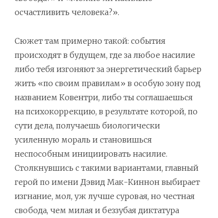
осчастливить человека?».
Сюжет там примерно такой: события
происходят в будущем, где за любое насилие
либо тебя изгоняют за энергетический барьер
жить «по своим правилам» в особую зону под
названием Ковентри, либо ты соглашаешься
на психокоррекцию, в результате которой, по
сути дела, получаешь биологически
усиленную мораль и становишься
неспособным инициировать насилие.
Столкнувшись с такими вариантами, главный
герой по имени Дэвид Мак-Киннон выбирает
изгнание, мол, уж лучше суровая, но честная
свобода, чем милая и беззубая диктатура