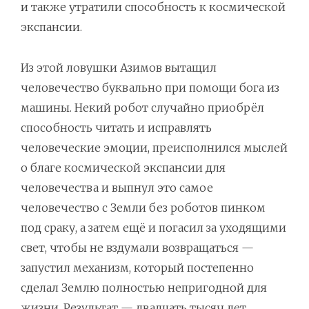
и также утратили способность к космической
экспансии.
Из этой ловушки Азимов вытащил
человечество буквально при помощи бога из
машины. Некий робот случайно приобрёл
способность читать и исправлять
человеческие эмоции, преисполнился мыслей
о благе космической экспансии для
человечества и выпнул это самое
человечество с Земли без роботов пинком
под сраку, а затем ещё и погасил за уходящими
свет, чтобы не вздумали возвращаться —
запустил механизм, который постепенно
сделал Землю полностью непригодной для
жизни. Результат — двадцать тысяч лет