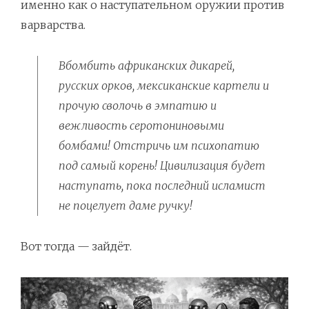
именно как о наступательном оружии против
варварства.
Вбомбить африканских дикарей,
русских орков, мексиканские картели и
прочую сволочь в эмпатию и
вежливость серотониновыми
бомбами! Отстричь им психопатию
под самый корень! Цивилизация будет
наступать, пока последний исламист
не поцелует даме ручку!
Вот тогда — зайдёт.