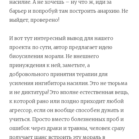
насилие. А не хочешь – ну что ж, иди за
барьер и попробуй там построить анархию. Не
выйдет, проверено!
И вот тут интересный вывод для нашего
проекта: по сути, автор предлагает идею
биоусиления морали. Не внешнего
принуждения к ней, заметьте, а
добровольного принятия терапии для
усиления ингибитора насилия. Это не тюрьма
и не диктатура! Это вполне естественная вещь,
к которой рано или поздно приходит любой
агрессор, если он вообще способен думать и
учиться. Просто вместо болезненных проб и
ошибок через драки и травмы, человек сразу
получает шанс встроить эту мораль в