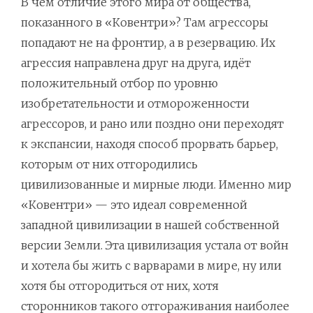
В чём отличие этого мира от общества,
показанного в «Ковентри»? Там агрессоры
попадают не на фронтир, а в резервацию. Их
агрессия направлена друг на друга, идёт
положительный отбор по уровню
изобретательности и отмороженности
агрессоров, и рано или поздно они переходят
к экспансии, находя способ прорвать барьер,
которым от них отгородились
цивилизованные и мирные люди. Именно мир
«Ковентри» — это идеал современной
западной цивилизации в нашей собственной
версии Земли. Эта цивилизация устала от войн
и хотела бы жить с варварами в мире, ну или
хотя бы отгородиться от них, хотя
сторонников такого отгораживания наиболее