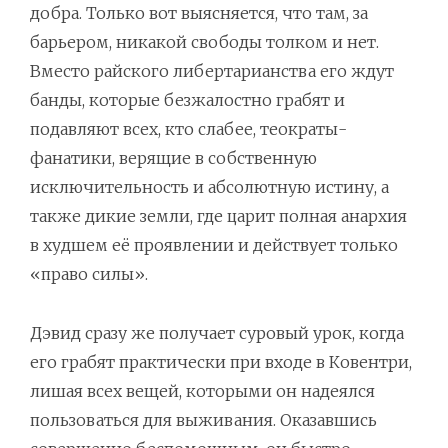
добра. Только вот выясняется, что там, за
барьером, никакой свободы толком и нет.
Вместо райского либертарианства его ждут
банды, которые безжалостно грабят и
подавляют всех, кто слабее, теократы-
фанатики, верящие в собственную
исключительность и абсолютную истину, а
также дикие земли, где царит полная анархия
в худшем её проявлении и действует только
«право силы».
Дэвид сразу же получает суровый урок, когда
его грабят практически при входе в Ковентри,
лишая всех вещей, которыми он надеялся
пользоваться для выживания. Оказавшись