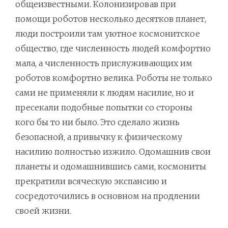
общеизвестными. Колонизировав при
помощи роботов несколько десятков планет,
люди построили там уютное космонитское
общество, где численность людей комфортно
мала, а численность прислуживающих им
роботов комфортно велика. Роботы не только
сами не применяли к людям насилие, но и
пресекали подобные попытки со стороны
кого бы то ни было. Это сделало жизнь
безопасной, а привычку к физическому
насилию полностью изжило. Одомашнив свои
планеты и одомашнившись сами, космониты
прекратили всяческую экспансию и
сосредоточились в основном на продлении
своей жизни.