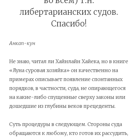
во всем) т.н.
либертарианских судов.
Спасибо!
Анкап-кун
Не знаю, читал ли Хайнлайн Хайека, но в книге
«Луна суровая хозяйка» он качественно на
примерах описывает появление спонтанных
порядков, в частности, суда, не опирающегося
на какие-либо спущенные сверху законы или
дошедшие из глубины веков прецеденты.
Суть процедуры в следующем. Стороны суда
обращаются к любому, кто готов их рассудить,