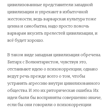
цивилизованные представители западной
цивилизации и упрекают в избыточной
жестокости, ведь варварская культура тоже
ценна и самобытна, надо просто помочь
варварам вкусить прелестей цивилизации, и
всё будет хорошо.
В таком виде западная цивилизация обречена.
Битарх с Волюнтаристом, чувствуя это,
отстаивают идею о психокоррекции, однако
ведут речь прежде всего о том, чтобы
устранять агрессию внутри цивилизованного
общества. И это их риторическая ошибка. Их
идеи были бы восприняты совершенно иначе,
если бы они говорили о психокоррекции