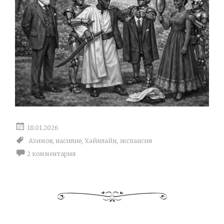
18.01.2026
Азимов
,
насилие
,
Хайнлайн
,
экспансия
2 комментария