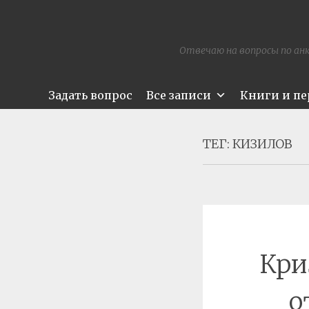
Отвечаю на вопросы по анк
Задать вопрос
Все записи
Книги и п
ТЕГ:
КИЗИЛОВ
Кри
о