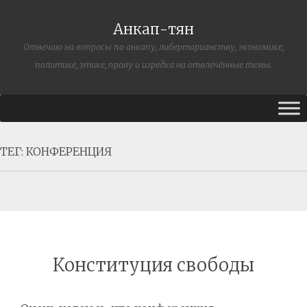
Анкап-тян
Отвечаю на вопросы по анкапу, либертарианству, экономике,
политике, этике, праву и изредка на отвлечённые темы.
ТЕГ:
КОНФЕРЕНЦИЯ
Конституция свободы