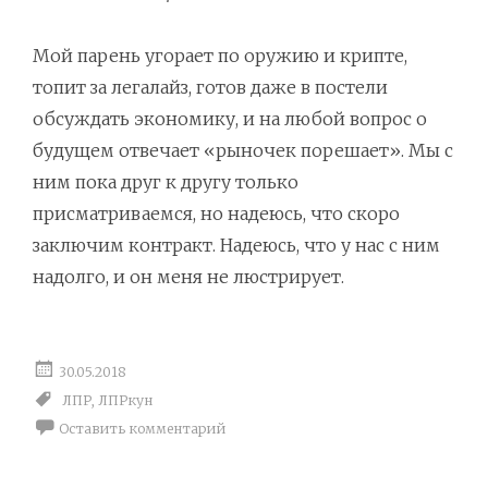
Мой парень угорает по оружию и крипте,
топит за легалайз, готов даже в постели
обсуждать экономику, и на любой вопрос о
будущем отвечает «рыночек порешает». Мы с
ним пока друг к другу только
присматриваемся, но надеюсь, что скоро
заключим контракт. Надеюсь, что у нас с ним
надолго, и он меня не люстрирует.
30.05.2018
ЛПР
,
ЛПРкун
Оставить комментарий