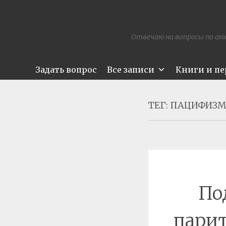
Отвечаю на вопросы по анк
Задать вопрос
Все записи
Книги и п
ТЕГ:
ПАЦИФИЗ
По
пари