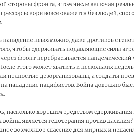
гой стороны фронта, в том числе включая реаль
агрессор вскоре вовсе окажется без людей, спос
.
ь нападение невозможно, даже дротиков с гено
того, чтобы сдерживать подавляющие силы агре
 через фронт перебрасывается пандемический 
После этого может хватить и нескольких недель
ли полностью дезорганизованы, а солдаты прев
на нападение пацифистов. Война довольно быс
я.
рь, насколько хорошим средством сдерживания 
 войны является генотерапия против насилия? 
енное возможное спасение для мирных и ненаси