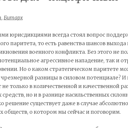
т
,
Битарх
ми юрисдикциями всегда стоял вопрос поддер
ого паритета, то есть равенства шансов выход
никновения военного конфликта. Без этого не по
отенциальное агрессивное нападение, так и от
вении. Но о каком стратегическом паритете м
е чрезмерной разницы в силовом потенциале? И
т не только в количественной и качественной р
средств, но и в разнице насильственных склон
о решение существует даже в случае абсолютн
 обществ, о котором мы сейчас и поговорим.