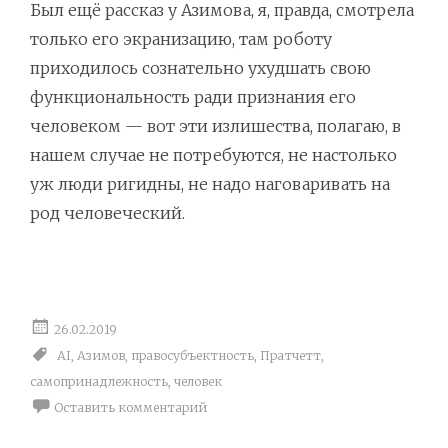
Был ещё рассказ у Азимова, я, правда, смотрела
только его экранизацию, там роботу
приходилось сознательно ухудшать свою
функциональность ради признания его
человеком — вот эти излишества, полагаю, в
нашем случае не потребуются, не настолько
уж люди ригидны, не надо наговаривать на
род человеческий.
26.02.2019
AI
,
Азимов
,
правосубъектность
,
Пратчетт
,
самопринадлежность
,
человек
Оставить комментарий