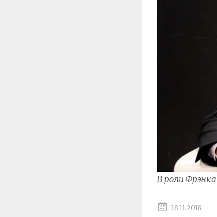
В роли Фрэнка
28.11.2018