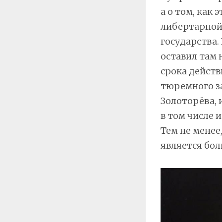
а о том, как
либертарной
государства.
оставил там 
срока действ
тюремного з
Золоторёва, 
в том числе 
Тем не менее
является бол