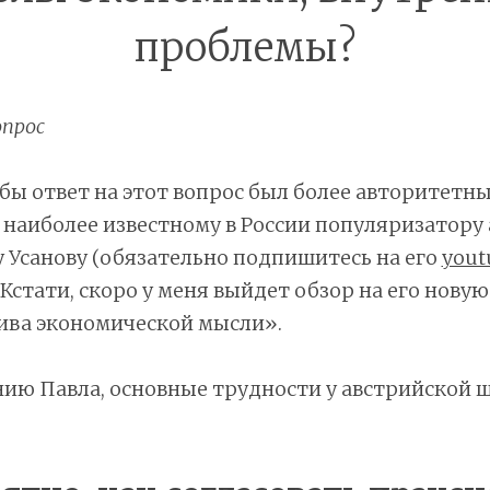
проблемы?
прос
обы ответ на этот вопрос был более авторитетны
 наиболее известному в России популяризатору
 Усанову (обязательно подпишитесь на его
yout
. Кстати, скоро у меня выйдет обзор на его нову
ива экономической мысли».
нию Павла, основные трудности у австрийской 