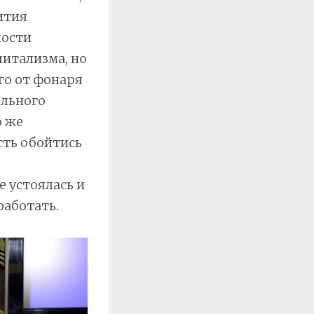
ития
мости
питализма, но
го от фонаря
ельного
о же
сть обойтись
е устоялась и
работать.