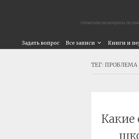
Отвечаю на вопросы по анк
Задать вопрос
Все записи
Книги и п
ТЕГ:
ПРОБЛЕМА
Какие 
шко