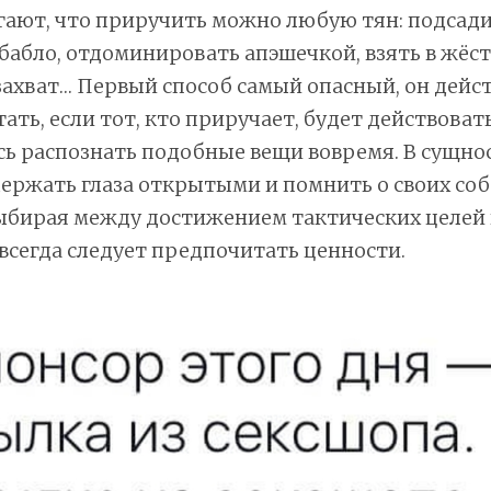
ают, что приручить можно любую тян: подсади
бабло, отдоминировать апэшечкой, взять в жёс
ахват… Первый способ самый опасный, он дейс
ать, если тот, кто приручает, будет действоват
ь распознать подобные вещи вовремя. В сущнос
ержать глаза открытыми и помнить о своих со
выбирая между достижением тактических целей
всегда следует предпочитать ценности.