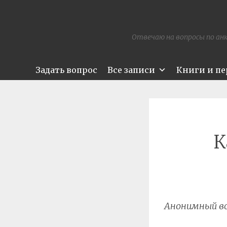
Отвечаю на вопросы по анк
Задать вопрос
Все записи
Книги и п
К
Анонимный в