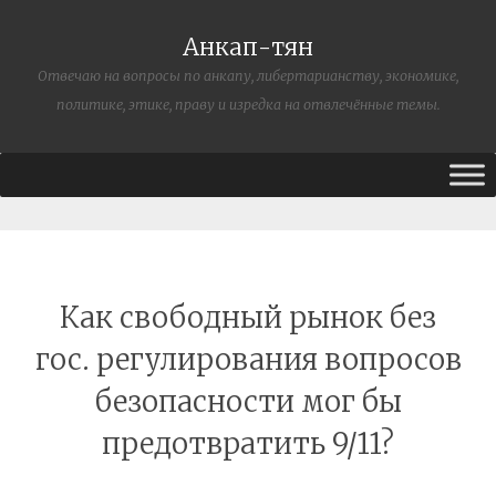
Анкап-тян
Отвечаю на вопросы по анкапу, либертарианству, экономике,
политике, этике, праву и изредка на отвлечённые темы.
Как свободный рынок без
гос. регулирования вопросов
безопасности мог бы
предотвратить 9/11?