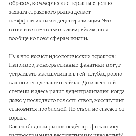
образом, коммерческие теракты с целью
захвата страхового рынка делает
неэффективными децентрализация. Это
относится не только к авиарейсам, но и
вообще ко всем сферам жизни.
Ну а что насчёт идеологических терактов?
Например, консервативные фанатики могут
устраивать массшутинги в гей-клубах, ровно
как они это делают и сейчас. До известной
степени и здесь рулит децентрализация: когда
даже у последнего гея есть ствол, массшутинг
становится проблемой. Но ствол не спасает от
взрыва.
Как свободный рынок ведёт профилактику
распространения деструктивных идеологий?