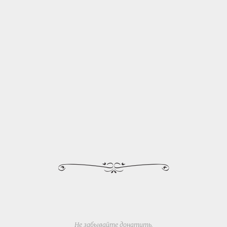
Не забывайте
донатить
.