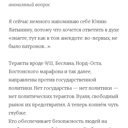
анонимный вопрос
Я сейчас немного напоминаю себе Юлию
Латынину, потому что хочется ответить в духе
«знаете, тут как в том анекдоте: во-первых, не
было патронов…».
Теракты вроде 9/11, Беслана, Норд-Оста,
Бостонского марафона и так далее,
направлены против государственной
политики. Нет государства — нет политики —
нет политических терактов. Вуаля, свободный
рынок их предотвратил. А теперь копнём чуть
глубже.
Кто обеспечивает безопасность людей на