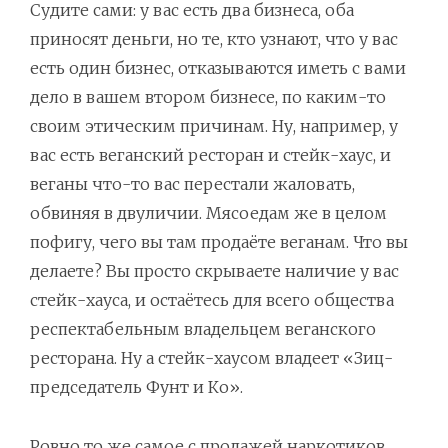
Судите сами: у вас есть два бизнеса, оба
приносят деньги, но те, кто узнают, что у вас
есть один бизнес, отказываются иметь с вами
дело в вашем втором бизнесе, по каким-то
своим этическим причинам. Ну, например, у
вас есть веганский ресторан и стейк-хаус, и
веганы что-то вас перестали жаловать,
обвиняя в двуличии. Мясоедам же в целом
пофигу, чего вы там продаёте веганам. Что вы
делаете? Вы просто скрываете наличие у вас
стейк-хауса, и остаётесь для всего общества
респектабельным владельцем веганского
ресторана. Ну а стейк-хаусом владеет «Зиц-
председатель Фунт и Ко».
Ровно то же самое с продажей наркотиков