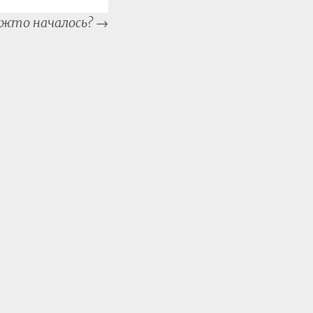
жто началось?
→