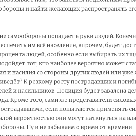
обороны и найти желающих распространять ег
е самообороны попадает в руки людей. Конечно
еспечить им всё население, впрочем, будет дос
роцента людей, особенно если выбирать их тщ
подойдёт тот, кто наиболее вероятно может ст
я и насилия со стороны других людей или уже 
риведёт? К резкому росту пострадавших и поги
лей и насильников. Полиция будет завалена де
да. Кроме того, сами же представители силовы
пострадавшими, если попытаются применять си
малой вероятностью они могут наткнуться на вл
бороны. Ну и не забываем о время от времени