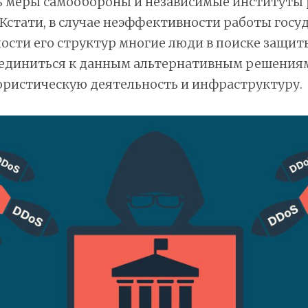
ь меры самообороны и независимые институты
Кстати, в случае неэффективности работы госу
сти его структур многие люди в поиске защит
единиться к данным альтернативным решениям,
ористическую деятельность и инфраструктуру.