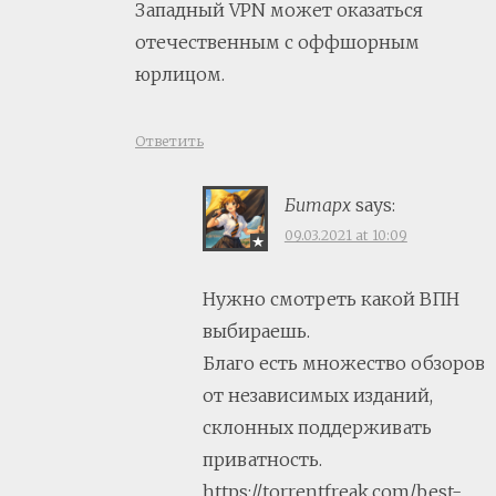
Западный VPN может оказаться
отечественным с оффшорным
юрлицом.
Ответить
Битарх
says:
09.03.2021 at 10:09
Нужно смотреть какой ВПН
выбираешь.
Благо есть множество обзоров
от независимых изданий,
склонных поддерживать
приватность.
https://torrentfreak.com/best-