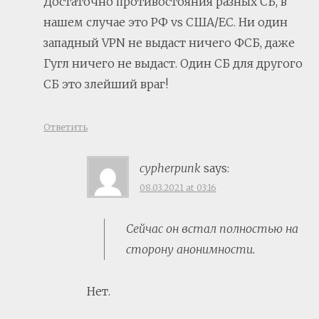
Достаточно противостояния разных СБ, в
нашем случае это РФ vs США/ЕС. Ни один
западный VPN не выдаст ничего ФСБ, даже
Гугл ничего не выдаст. Один СБ для другого
СБ это злейший враг!
Ответить
cypherpunk
says:
08.03.2021 at 03:16
Сейчас он встал полностью на
сторону анонимности.
Нет.