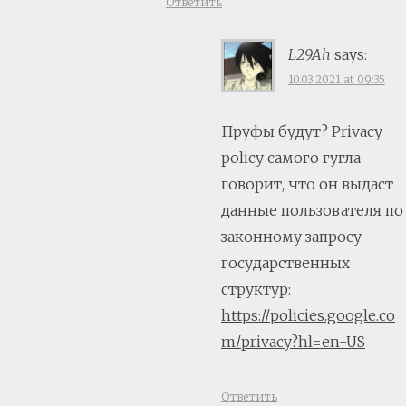
Ответить
L29Ah
says:
10.03.2021 at 09:35
Пруфы будут? Privacy
policy самого гугла
говорит, что он выдаcт
данные пользователя по
законному запросу
государственных
структур:
https://policies.google.co
m/privacy?hl=en-US
Ответить