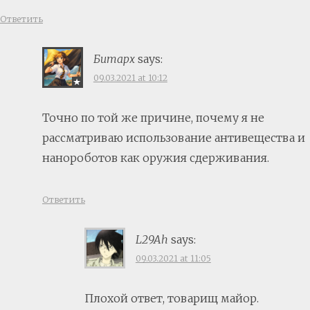
Ответить
Битарх
says:
09.03.2021 at 10:12
Точно по той же причине, почему я не
рассматриваю использование антивещества и
нанороботов как оружия сдерживания.
Ответить
L29Ah
says:
09.03.2021 at 11:05
Плохой ответ, товарищ майор.