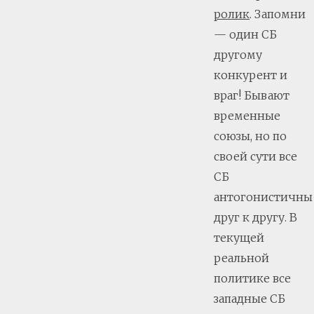
ролик
. Запомни
— один СБ
другому
конкурент и
враг! Бывают
временные
союзы, но по
своей сути все
СБ
антогонистичны
друг к другу. В
текущей
реальной
политике все
западные СБ