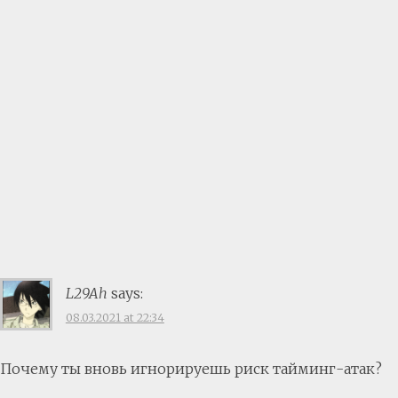
L29Ah
says:
08.03.2021 at 22:34
Почему ты вновь игнорируешь риск тайминг-атак?