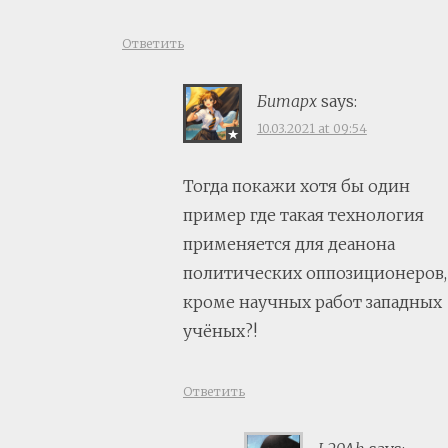
Ответить
Битарх
says:
10.03.2021 at 09:54
Тогда покажи хотя бы один
пример где такая технология
применяется для деанона
политических оппозиционеров,
кроме научных работ западных
учёных?!
Ответить