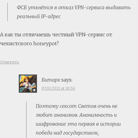
ФСБ уткнётся в отказ VPN-сервиса выдавать
реальный IP-адрес
А как ты отличаешь честный VPN-сервис от
чекистского honeypot?
Ответить
Битарх
says:
07.03.2021 at 10:56
Поэтому сексот Светов очень не
любит анонимов. Анонимность и
шифрование эта первая в истории
победа над государством,