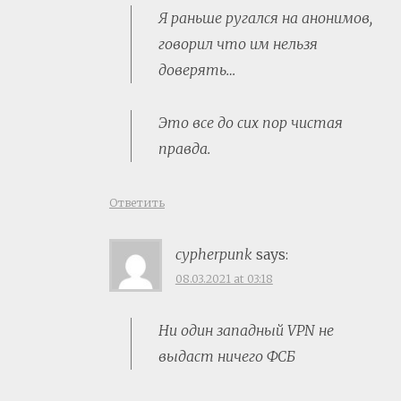
Я раньше ругался на анонимов,
говорил что им нельзя
доверять…
Это все до сих пор чистая
правда.
Ответить
cypherpunk
says:
08.03.2021 at 03:18
Ни один западный VPN не
выдаст ничего ФСБ