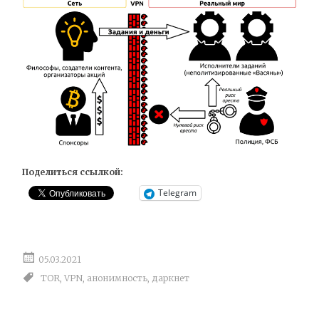
Поделиться ссылкой:
Telegram
05.03.2021
TOR
,
VPN
,
анонимность
,
даркнет