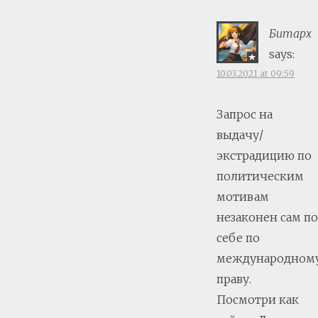
Битарх
says:
10.03.2021 at 09:59
Запрос на
выдачу/
экстрадицию по
политическим
мотивам
незаконен сам по
себе по
международном
праву.
Посмотри как