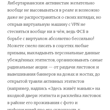
Либертарианским активистам желательно
вообще не высовываться в реале и возможно
даже не распространяться о своих взглядах, но
открыв виртуальную машину с VPN не
стесняться вообще ни в чём, ведь ФСБ в
борьбе с виртуалом абсолютно бессильно!
Можете смело писать в соцсетях любые
призывы, выкладывать персональные данные
убеждённых этатистов, организовывать самые
радикальные акции — от раздачи листовок и
вывешивания баннеров на домах и мостах, до
открытой травли активных этатистов
(например, надпись «Здесь живёт маньяк» на
входной двери этатиста и расклейка листовок
в районе его проживания с фото и
информацией про его склонность к