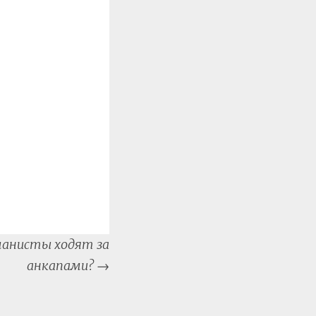
анисты ходят за
анкапами?
→