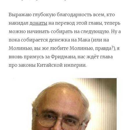
Выражаю глубокую благодарность всем, кто
накидал
донаты
на перевод этой главы, теперь
можно начинать собирать на следующую. Ну а
пока собирается денежка на Мака (или на
Молинью, вы же любите Молинью, правда?), я
вновь примусь за Фридмана, нас ждёт глава
про законы Китайской империи.