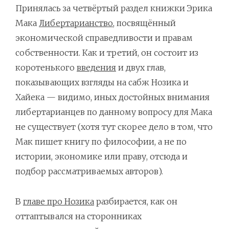
Принялась за четвёртый раздел книжки Эрика
Мака
Либертарианство
, посвящённый
экономической справедливости и правам
собственности. Как и третий, он состоит из
коротенького
введения
и двух глав,
показывающих взгляды на сабж Нозика и
Хайека — видимо, иных достойных внимания
либертарианцев по данному вопросу для Мака
не существует (хотя тут скорее дело в том, что
Мак пишет книгу по философии, а не по
истории, экономике или праву, отсюда и
подбор рассматриваемых авторов).
В
главе про Нозика
разбирается, как он
оттаптывался на сторонниках