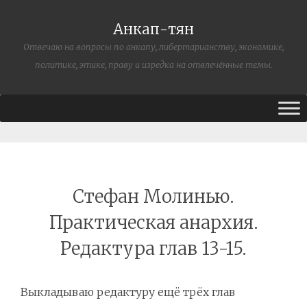
Анкап-тян
Отвечаю на вопросы по анкапу, либертарианству, экономике,
политике, этике, праву и изредка на отвлечённые темы.
Стефан Молинью.
Практическая анархия.
Редактура глав 13-15.
Выкладываю редактуру ещё трёх глав