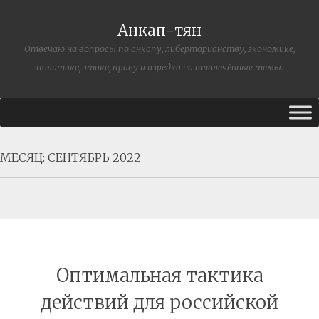
Анкап-тян
Отвечаю на вопросы по анкапу, либертарианству, экономике,
политике, этике, праву и изредка на отвлечённые темы.
МЕСЯЦ:
СЕНТЯБРЬ 2022
Оптимальная тактика
действий для российской