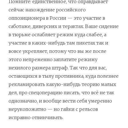
Помните: единственное, что оправдывает
сейчас нахождение российского
оппозиционера в России — это участие в
саботаже, диверсиях и терактах. Ваше сидение
в тюрьме ослабляет режим куда слабее, а
участие в каких-нибудь там пикетах так и
вовсе укрепляет, потому что вы же после
этого непременно заплатите режиму
нехилого размера штраф. Так что для вас,
остающихся в тылу противника, куда полезнее
рекламировать какую-нибудь теорию малых
дел, про спецоперацию писать, что всё не так
однозначно, и вообще вести себя умеренно
нерукопожатно — но гайки с рельсов
исправно отвинчивать.