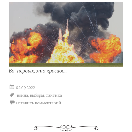
Во-первых, это красиво…
04.09.2022
война
,
выборы
,
тактика
Оставить комментарий