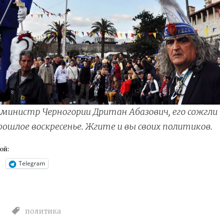
министр Черногории Дритан Абазович, его сожгли
рошлое воскресенье. Жгите и вы своих политиков.
ой:
Telegram
политика