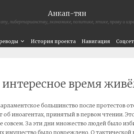
Анкап-тян
апу, либертарианству, экономике, политике, этике, праву и из
ереводы
История проекта
Навигация
Соцсе
 интересное время жив
арламентское большинство после протестов от
 об иноагентах, принятый в первом чтении. Эт
не совсем. За эти дни множество людей было изб
их имущество было повреждено. О тактической