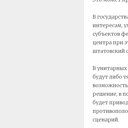
В государств
интересам, 
субъектов фе
центра при э
штатовский 
В унитарных
будут либо т
возможность
решение, в п
будет привод
противополо
сценарий.