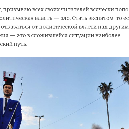
я, призываю всех своих читателей всячески поп
олитическая власть — зло. Стать экспатом, то е
отказаться от политической власти над другим
ния — это в сложившейся ситуации наиболее
ский путь.