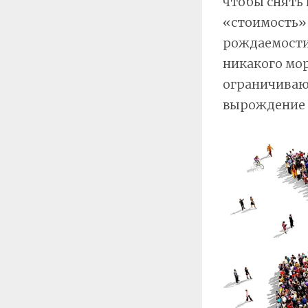
чтобы снять 
«стоимость»
рождаемости 
никакого мо
ограничивающ
вырождение 