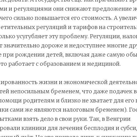
ми и регуляциями они снижают предложение ж
 чего сильно повышается его стоимость. А увели
ретительных регуляций и тарифов на строител
лько усугубляет эту проблему. Регуляции, нал
 значительно дороже и недоступнее многие дру
 при рождении детей, включая даже самую обы
то работает с образованием и медициной.
лированность жизни и экономической деятельн
ей непосильным бременем, что даже подачек в
омощи родителям и близко не хватает для его 
чки сами же являются налоговым бременем). Го
ытками взять дело в свои руки. Так, в Венгрии
ровали клиники для лечения бесплодия и субси