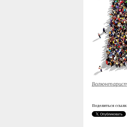
Волюнтарис
Поделиться ссылк