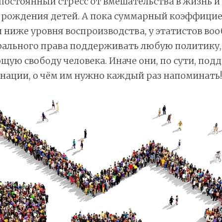
постоянный стресс от вмешательства в жизнь и
 рождения детей. А пока суммарный коэффици
ниже уровня воспроизводства, у этатистов воо
рального права поддерживать любую политику,
ую свободу человека. Иначе они, по сути, по
нации, о чём им нужно каждый раз напоминать!