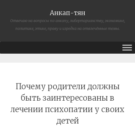
Анкап-тян
Отвечаю на вопросы по анкапу, либертарианству, экономике,
политике, этике, праву и изредка на отвлечённые темы.
Почему родители должны
быть заинтересованы в
лечении психопатии у своих
детей