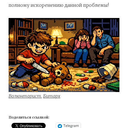
полному искоренению данной проблемы!
Волюнтарист
,
Битарх
Поделиться ссылкой:
Telegram