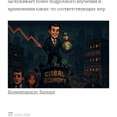
заслуживает более подробного изучения и
применения каких-то соответствующих мер.
Волюнтарист
,
Битарх
21.04.2025