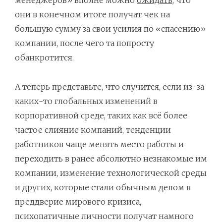
менеджеров» вполне можно
ожидать
, что
они в конечном итоге получат чек на
большую сумму за свои усилия по «спасению»
компании, после чего та попросту
обанкротится.
А теперь представьте, что случится, если из-за
каких-то глобальных изменений в
корпоративной среде, таких как всё более
частое слияние компаний, тенденции
работников чаще менять место работы и
переходить в ранее абсолютно незнакомые им
компании, изменение технологической среды
и других, которые стали обычным делом в
преддверие мирового кризиса,
психопатичные личности получат намного