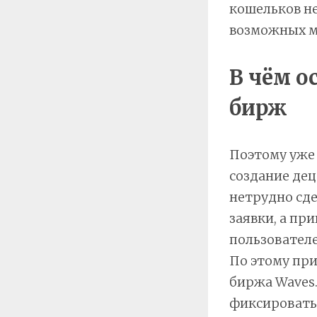
кошельков не
возможных м
В чём о
бирж
Поэтому уже 
создание де
нетрудно сд
заявки, а пр
пользователе
По этому при
биржа Waves.
фиксировать 