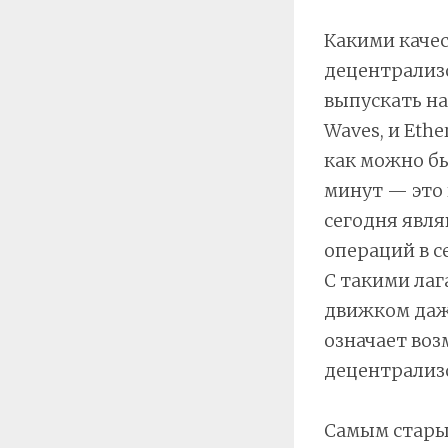
Какими каче
децентрализ
выпускать на
Waves, и Eth
как можно бы
минут — это
сегодня явля
операций в с
С такими лаг
движком даже
означает воз
децентрализ
Самым стары