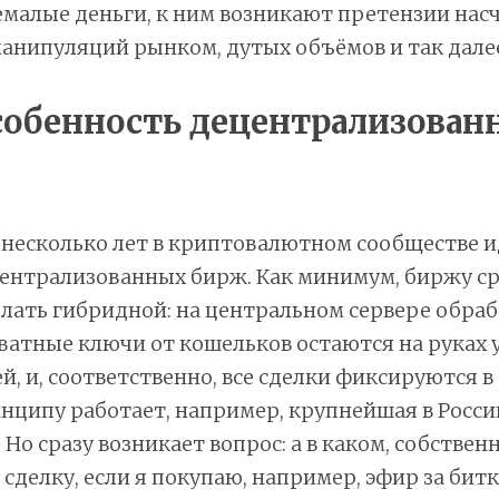
малые деньги, к ним возникают претензии нас
анипуляций рынком, дутых объёмов и так дале
собенность децентрализован
несколько лет в криптовалютном сообществе и
централизованных бирж. Как минимум, биржу с
елать гибридной: на центральном сервере обра
иватные ключи от кошельков остаются на руках 
й, и, соответственно, все сделки фиксируются в
нципу работает, например, крупнейшая в Росс
 Но сразу возникает вопрос: а в каком, собствен
сделку, если я покупаю, например, эфир за бит