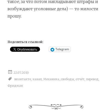
такое, за что потом накладывают штрафы и
возбуждают уголовные дела) — то милости
прошу.
Поделиться ссылкой:
Telegram
22.07.2019
вконтакте
,
канал
,
Механика_свободы
,
отчёт
,
перевод
,
Фридман