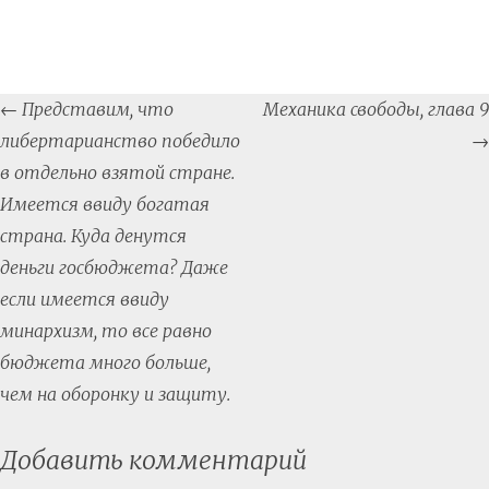
Post
←
Представим, что
Механика свободы, глава 9
navigation
либертарианство победило
→
в отдельно взятой стране.
Имеется ввиду богатая
страна. Куда денутся
деньги госбюджета? Даже
если имеется ввиду
минархизм, то все равно
бюджета много больше,
чем на оборонку и защиту.
Добавить комментарий